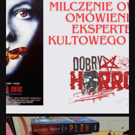
Sie 19
dobryhorror
Lip 31