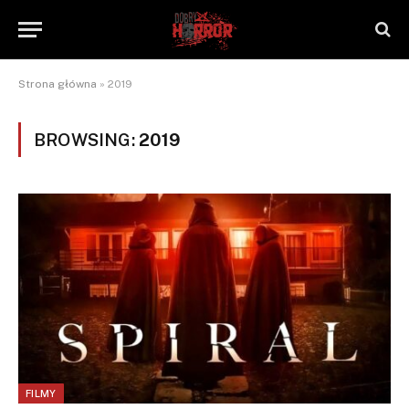
Strona główna
»
2019
BROWSING:
2019
FILMY