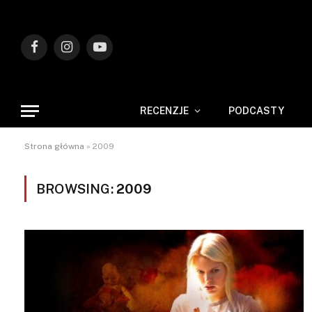
Facebook
Instagram
YouTube
RECENZJE
PODCASTY
Strona główna
»
2009
BROWSING:
2009